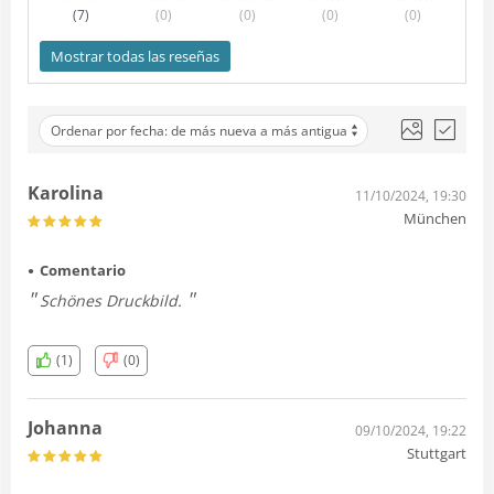
(7
)
(0
)
(0
)
(0
)
(0
)
Mostrar todas las reseñas
Ordenar por fecha: de más nueva a más antigua
Karolina
11/10/2024, 19:30
München
Comentario
Schönes Druckbild.
(1)
(0)
Johanna
09/10/2024, 19:22
Stuttgart