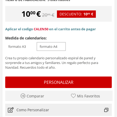
10
€
00
DESCUENTO:
10
€
20
€
00
00
Aplicar el codigo
CALEN50
en el carrito antes de pagar
Medida de calendarios:
formato A3
formato A4
Crea tu propio calendario personalizado espiral de pared y
sorprende a tus amigos y familiares. Un regalo perfecto para
Navidad. Recuerdos todo el año.
PERSONALIZAR
Comparar
Mis Favoritos
Como Personalizar