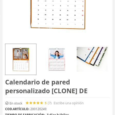
Calendario de pared
personalizado [CLONE] DE
5
(7
)
Escribe una opinión
En stock
COD.ARTÍCULO:
200120249
3 días hábiles
TIEMPO DE FABRICACIÓN: