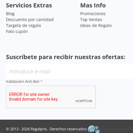
Servicios Extras
Mas Info
Blog
Promociones
Descuento por cantidad
Top Ventas
Targeta de regalo
Ideas de Regalo
Foto cupón
Suscríbete para recibir nuestras ofertas:
Validación Anti-Bot
© 2013 - 2026 Regalprix. Derechos reservados
Powered by Web7