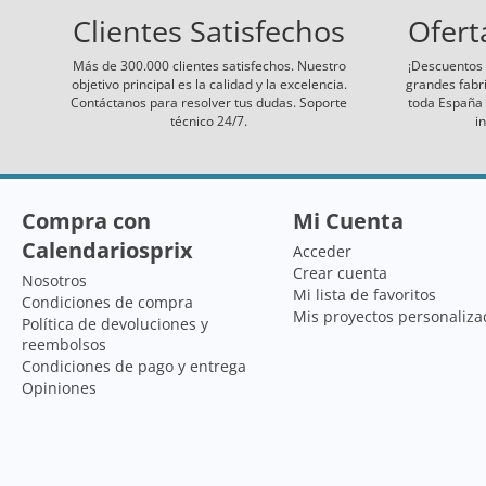
Clientes Satisfechos
Ofert
Más de 300.000 clientes satisfechos. Nuestro
¡Descuentos 
objetivo principal es la calidad y la excelencia.
grandes fabr
Contáctanos para resolver tus dudas. Soporte
toda España 
técnico 24/7.
i
Compra con
Mi Cuenta
Calendariosprix
Acceder
Crear cuenta
Nosotros
Mi lista de favoritos
Condiciones de compra
Mis proyectos personaliza
Política de devoluciones y
reembolsos
Condiciones de pago y entrega
Opiniones