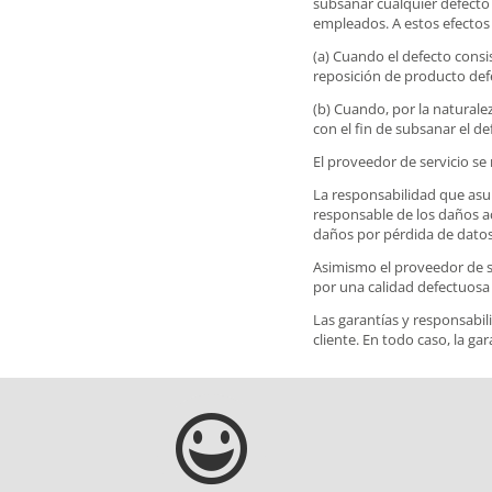
subsanar cualquier defecto 
empleados. A estos efectos 
(a) Cuando el defecto consi
reposición de producto def
(b) Cuando, por la naturalez
con el fin de subsanar el d
El proveedor de servicio se 
La responsabilidad que asu
responsable de los daños acc
daños por pérdida de datos
Asimismo el proveedor de se
por una calidad defectuosa 
Las garantías y responsabil
cliente. En todo caso, la ga