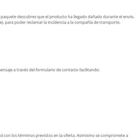
 el paquete descubres que el producto ha llegado dañado durante el envío,
), para poder reclamar la incidencia a la compañía de transporte.
nsaje a través del formulario de contacto facilitando:
dad con los términos previstos en la oferta. Asimismo se compromete a