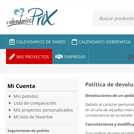
CALENDARIOS DE PARED
CALENDARIO SOBREMESA
P
MIS PROYECTOS
EMPRESAS
Política de devol
Mi Cuenta
Devoluciones de un pedi
Mis pedidos
Lista de comparación
Debido al carácter personal
Mis proyectos personalizados
en el caso de aquellas mer
consecuencia de su estado 
Mi lista de favoritos
Cancelaciones y modifica
Seguimiento de pedido
Tras realizar el pago el p