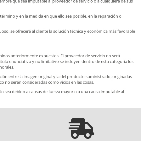
iempre que sea imputable al proveedor de servicio o a cualquiera de sus
término y en la medida en que ello sea posible, en la reparación o
uoso, se ofrecerá al cliente la solución técnica y económica más favorable
minos anteriormente expuestos. El proveedor de servicio no será
tulo enunciativo y no limitativo se incluyen dentro de esta categoría los
morales.
ión entre la imagen original y la del producto suministrado, originadas
ico no serán consideradas como vicios en las cosas.
cto sea debido a causas de fuerza mayor o a una causa imputable al