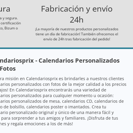
ura
Fabricación y envío
24h
 y segura.
ertificación
to, Bizum o
¡La mayoría de nuestros productos personalizados
tiene un día de fabricación! También ofrecemos el
envío de 24h tras fabricación del pedido!
ndariosprix - Calendarios Personalizados
Fotos
ra misión en Calendariosprix es brindarles a nuestros clientes
arios personalizados con fotos de la mejor calidad a los precios
jos! En Calendariosprix encontrarás una variedad de
arios personalizados para cualquier momento u ocasión:
arios personalizados de mesa
,
calendarios CD
,
calendarios de
o
de bolsillo
,
calendarios poster
o
imantados
. Crea tu
ario personalizado original y único de una manera fácil y
 para sorprender a tus amigos y familiares. ¡Disfruta de tus
es y regala emociones a los de más!