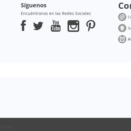
Co
Síguenos
Encuéntranos en las Redes Sociales
C
S
A
Concept