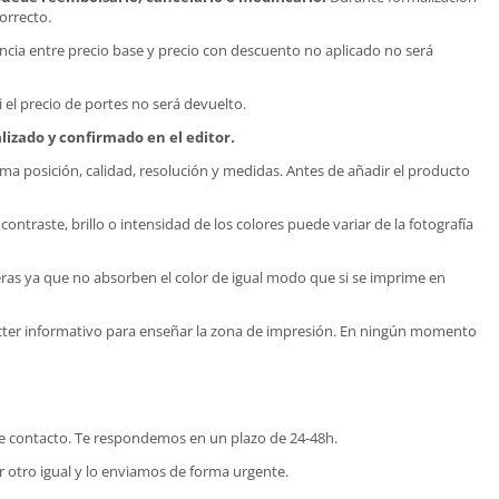
orrecto.
encia entre precio base y precio con descuento no aplicado no será
i el precio de portes no será devuelto.
alizado y confirmado en el editor
.
sma posición, calidad, resolución y medidas. Antes de añadir el producto
ontraste, brillo o intensidad de los colores puede variar de la fotografía
aneras ya que no absorben el color de igual modo que si se imprime en
rácter informativo para enseñar la zona de impresión. En ningún momento
 de contacto. Te respondemos en un plazo de 24-48h.
otro igual y lo enviamos de forma urgente.