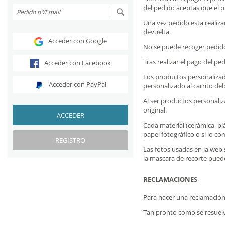
del pedido aceptas que el p
Una vez pedido esta realiza
devuelta.
Acceder con Google
No se puede recoger pedidos 
Tras realizar el pago del p
Acceder con Facebook
Los productos personalizado
Acceder con PayPal
personalizado al carrito de
Al ser productos personaliza
original.
ACCEDER
Cada material (cerámica, pl
papel fotográfico o si lo c
REGISTRO
Las fotos usadas en la web
la mascara de recorte puede
RECLAMACIONES
Para hacer una reclamación 
Tan pronto como se resuelv