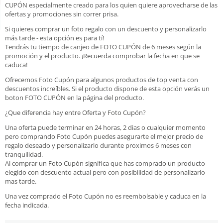
CUPÓN especialmente creado para los quien quiere aprovecharse de las
ofertas y promociones sin correr prisa.
Si quieres comprar un foto regalo con un descuento y personalizarlo
más tarde - esta opción es para tí!
Tendrás tu tiempo de canjeo de FOTO CUPÓN de 6 meses según la
promoción y el producto. ¡Recuerda comprobar la fecha en que se
caduca!
Ofrecemos Foto Cupón para algunos productos de top venta con
descuentos increíbles. Si el producto dispone de esta opción verás un
boton FOTO CUPÓN en la página del producto.
¿Que diferencia hay entre Oferta y Foto Cupón?
Una oferta puede terminar en 24 horas, 2 dias o cualquier momento
pero comprando Foto Cupón puedes asegurarte el mejor precio de
regalo deseado y personalizarlo durante proximos 6 meses con
tranquilidad.
Al comprar un Foto Cupón signífica que has comprado un producto
elegido con descuento actual pero con posibilidad de personalizarlo
mas tarde.
Una vez comprado el Foto Cupón no es reembolsable y caduca en la
fecha indicada.