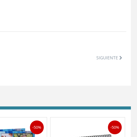
SIGUIENTE
-50%
-50%