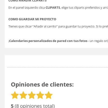
COMO AÑADIR CLIPARTS
En el panel izquierdo clica
CLIPARTS
, elige tus cliparts preferidos y ar
COMO GUARDAR MI PROYECTO
Tienes que clicar “Añadir al carrito” para guardar tu proyecto. Si lo pre
¡
Calendarios personalizados de pared con tus fotos
- un regalo or
Opiniones de clientes:
5
(8 opiniones total)