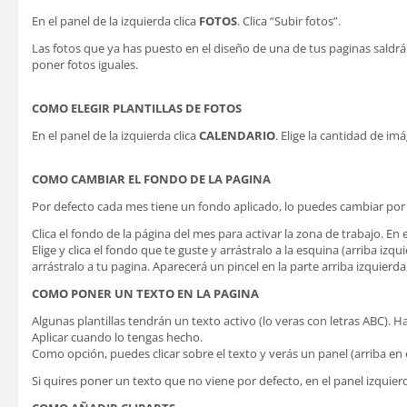
En el panel de la izquierda clica
FOTOS
. Clica “Subir fotos”.
Las fotos que ya has puesto en el diseño de una de tus paginas saldr
poner fotos iguales.
COMO ELEGIR PLANTILLAS DE FOTOS
En el panel de la izquierda clica
CALENDARIO
. Elige la cantidad de imá
COMO CAMBIAR EL FONDO DE LA PAGINA
Por defecto cada mes tiene un fondo aplicado, lo puedes cambiar po
Clica el fondo de la página del mes para activar la zona de trabajo. En e
Elige y clica el fondo que te guste y arrástralo a la esquina (arriba iz
arrástralo a tu pagina. Aparecerá un pincel en la parte arriba izquierda,
COMO PONER UN TEXTO EN LA PAGINA
Algunas plantillas tendrán un texto activo (lo veras con letras ABC). H
Aplicar cuando lo tengas hecho.
Como opción, puedes clicar sobre el texto y verás un panel (arriba en
Si quires poner un texto que no viene por defecto, en el panel izquier