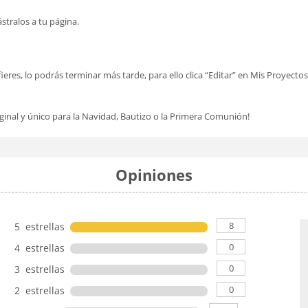
rástralos a tu página.
fieres, lo podrás terminar más tarde, para ello clica “Editar” en Mis Proyectos 
iginal y único para la Navidad, Bautizo o la Primera Comunión!
Opiniones
8
5 estrellas
0
4 estrellas
0
3 estrellas
0
2 estrellas