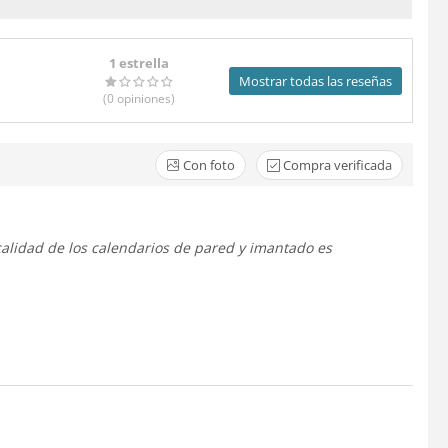
1 estrella
Mostrar todas las reseñas
(0
opiniones
)
Con foto
Compra verificada