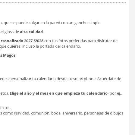
-o, que se puede colgar en la pared con un gancho simple.
el gloss de
alta calidad
.
ersonalizado 2027
/2028
con tus fotos preferidas para disfrutar de
ue quieras, incluso la portada del calendario.
es Magos
.
puedes personalizar tu calendario desde tu smartphone. Acuérdate de
etc.).
Elige el año y el mes en que empieza tu calendario
(por ej.,
textos.
s como Navidad, comunión, boda, aniversario, personajes de dibujos