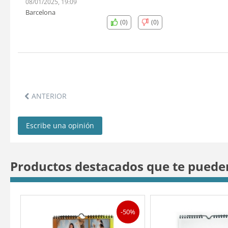
08/01/2025, 19:09
Barcelona
(0)
(0)
ANTERIOR
Escribe una opinión
Productos destacados que te puede
-50%