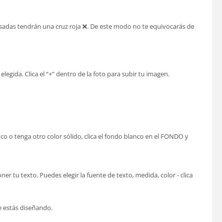
usadas tendrán una cruz roja ❌. De este modo no te equivocarás de
 elegida. Clica el “+” dentro de la foto para subir tu imagen.
anco o tenga otro color sólido, clica el fondo blanco en el FONDO y
er tu texto. Puedes elegir la fuente de texto, medida, color - clica
ue estás diseñando.