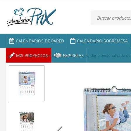
CALENDARIOS DE PARED
CALENDARIO SOBREMESA
MIS PROYECTOS
EMPRESAS
Inicio
Calendarios personalizados
Calendario personalizado 