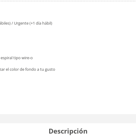
biles) / Urgente (+1 día hábil)
spiral tipo wire-o
ar el color de fondo a tu gusto
Descripción