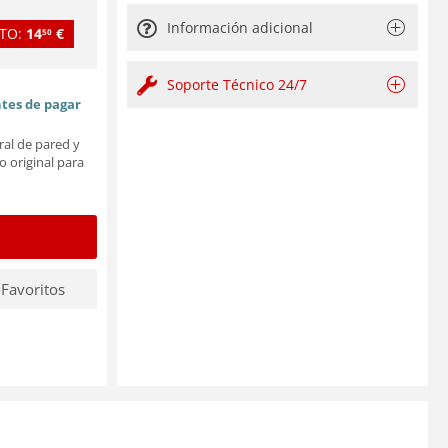
Información adicional
TO:
14
€
50
Soporte Técnico 24/7
ntes de pagar
ral de pared y
o original para
 Favoritos