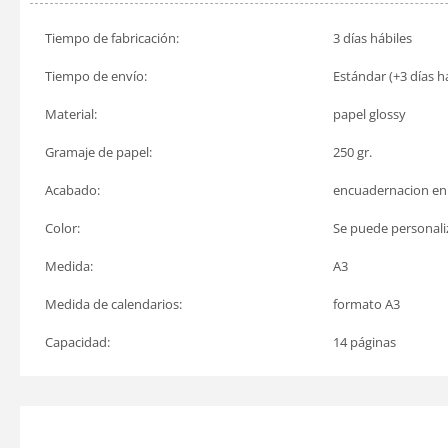
Tiempo de fabricación:
3 días hábiles
Tiempo de envío:
Estándar (+3 días há
Material:
papel glossy
Gramaje de papel:
250 gr.
Acabado:
encuadernacion en e
Color:
Se puede personaliz
Medida:
A3
Medida de calendarios:
formato A3
Capacidad:
14 páginas