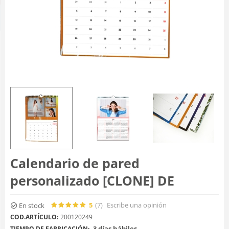
Calendario de pared
personalizado [CLONE] DE
5
(7
)
Escribe una opinión
En stock
COD.ARTÍCULO:
200120249
3 días hábiles
TIEMPO DE FABRICACIÓN: