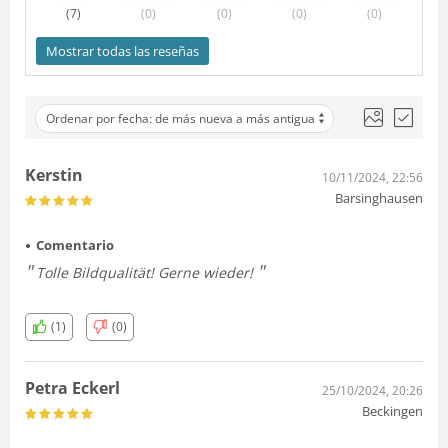
(7
)
(0
)
(0
)
(0
)
(0
)
Mostrar todas las reseñas
Ordenar por fecha: de más nueva a más antigua
Kerstin
10/11/2024, 22:56
Barsinghausen
Comentario
Tolle Bildqualität! Gerne wieder!
(1)
(0)
Petra Eckerl
25/10/2024, 20:26
Beckingen