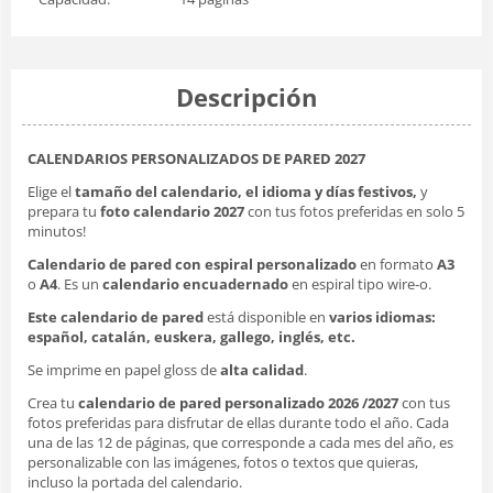
Descripción
CALENDARIOS PERSONALIZADOS DE PARED 2027
Elige el
tamaño del calendario, el idioma y días festivos,
y
prepara tu
foto calendario 2027
con tus fotos preferidas en solo 5
minutos!
Calendario de pared con espiral personalizado
en formato
A3
o
A4
. Es un
calendario encuadernado
en espiral tipo wire-o.
Este calendario de pared
está disponible en
varios idiomas:
español, catalán, euskera, gallego, inglés, etc.
Se imprime en papel gloss de
alta calidad
.
Crea tu
calendario de pared personalizado 2026
/2027
con tus
fotos preferidas para disfrutar de ellas durante todo el año. Cada
una de las 12 de páginas, que corresponde a cada mes del año, es
personalizable con las imágenes, fotos o textos que quieras,
incluso la portada del calendario.