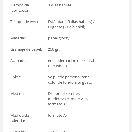
Tiempo de
3 días hábiles
fabricación:
Tiempo de envío:
Estándar (+3 días hábiles) /
Urgente (+1 día hábil)
Material:
papel glossy
Gramaje de papel:
250 gr.
Acabado:
encuadernacion en espiral
tipo wire-o
Color:
Se puede personalizar el
color de fondo a tu gusto
Medida:
Disponible en tres
medidas: Formato A3 y
formato A4
Medida de
formato A4
calendarios:
Capacidad:
14 páginas