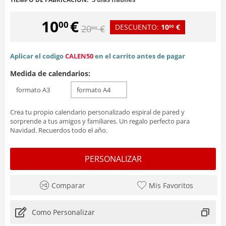
10
€
00
DESCUENTO:
10
€
20
€
00
00
Aplicar el codigo
CALEN50
en el carrito antes de pagar
Medida de calendarios:
formato A3
formato A4
Crea tu propio calendario personalizado espiral de pared y
sorprende a tus amigos y familiares. Un regalo perfecto para
Navidad. Recuerdos todo el año.
PERSONALIZAR
Comparar
Mis Favoritos
Como Personalizar