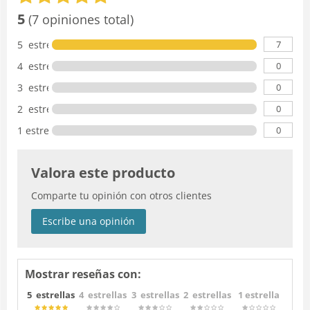
5
(7 opiniones total)
7
5 estrellas
0
4 estrellas
0
3 estrellas
0
2 estrellas
0
1 estrella
Valora este producto
Comparte tu opinión con otros clientes
Escribe una opinión
Mostrar reseñas con:
5 estrellas
4 estrellas
3 estrellas
2 estrellas
1 estrella