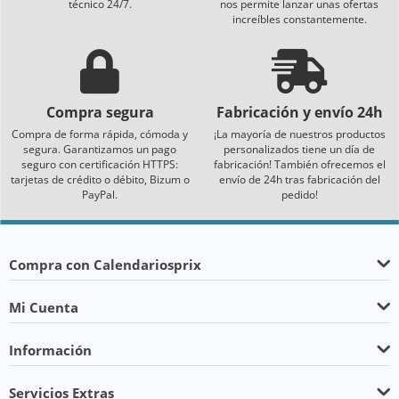
técnico 24/7.
nos permite lanzar unas ofertas
increíbles constantemente.
Compra segura
Fabricación y envío 24h
Compra de forma rápida, cómoda y
¡La mayoría de nuestros productos
segura. Garantizamos un pago
personalizados tiene un día de
seguro con certificación HTTPS:
fabricación! También ofrecemos el
tarjetas de crédito o débito, Bizum o
envío de 24h tras fabricación del
PayPal.
pedido!
Compra con Calendariosprix
Mi Cuenta
Información
Servicios Extras