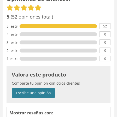
5
(52 opiniones total)
52
5 estrellas
0
4 estrellas
0
3 estrellas
0
2 estrellas
0
1 estrella
Valora este producto
Comparte tu opinión con otros clientes
Escribe una opinión
Mostrar reseñas con: