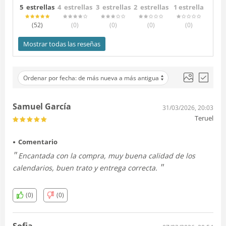
5 estrellas
4 estrellas
3 estrellas
2 estrellas
1 estrella
(52
)
(0
)
(0
)
(0
)
(0
)
Mostrar todas las reseñas
Ordenar por fecha: de más nueva a más antigua
Samuel García
31/03/2026, 20:03
Teruel
Comentario
Encantada con la compra, muy buena calidad de los
calendarios, buen trato y entrega correcta.
(0)
(0)
Sofia