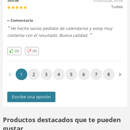
07/03/2026, 20:54
Tudela
Comentario
He hecho varios pedidos de calendarios y estoy muy
contenta con el resultado. Buena calidad.
(0)
(0)
1
2
3
4
5
6
7
8
Escribe una opinión
Productos destacados que te pueden
gustar