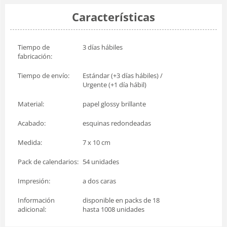
Características
Tiempo de
3 días hábiles
fabricación:
Tiempo de envío:
Estándar (+3 días hábiles) /
Urgente (+1 día hábil)
Material:
papel glossy brillante
Acabado:
esquinas redondeadas
Medida:
7 x 10 cm
Pack de calendarios:
54 unidades
Impresión:
a dos caras
Información
disponible en packs de 18
adicional:
hasta 1008 unidades