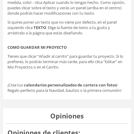
medida, color - clica Aplicar cuando lo tengas hecho. Como opción,
puedes clicar sobre el texto y verás un panel (arriba en el centro)
donde podrás hacer modificaciones con tu texto.
Si quires poner un texto que no viene por defecto, en el panel
izquierdo clica
TEXTO
. Elige la fuente de texto a tu gusto y
arrástralo a la página que estás diseñando.
COMO GUARDAR MI PROYECTO
Tienes que clicar “Añadir al carrito” para guardar tu proyecto. Si lo
prefieres, lo podrás terminar más tarde, para ello clica “Editar” en
Mis Proyectos o en el Carrito.
¡Crea tus
calendarios personalizados de cartera con fotos
!
Regalo perfecto para la Navidad, bautizo o la primera comunión!
Opiniones
Opiniones de clientes: