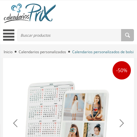
Inicio
Calendarios personalizados
Calendarios personalizados de bolsill
-50%