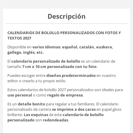
Descripción
CALENDARIOS DE BOLSILLO PERSONALIZADOS CON FOTOS Y
TEXTOS 2027
Disponible en
varios idiomas: español, catalán, euskera,
gallego, inglés, etc.
El
calendario personalizado de bolsillo
es un calendario de
tamaño
7 cm x 10 cm
personalizado con tu foto
.
Puedes escoger entre
diseños predeterminados
en nuestro
editor o crearlo a tu propio estilo.
Estos
calendarios de bolsillo 2027 personalizados
son ideales para
uso personal
o como
regalo de empresa
.
Es un
detalle bonito
para regalar a tus familiares. El calendario
personalizado de cartera
se imprime a dos caras
en papel gloss
brillante.
Las esquinas
de este
calendario de bolsillo
personalizado
son
redondeadas
.