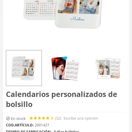
Calendarios personalizados de
bolsillo
5
(52
)
Escribe una opinión
En stock
COD.ARTÍCULO:
2001427
3 días hábiles
TIEMPO DE FABRICACIÓN: