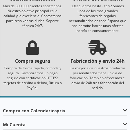
Más de 300.000 clientes satisfechos.
¡Descuentos hasta -75 %! Somos
Nuestro objetivo principal es la
unos de los más grandes
calidad y la excelencia. Contáctanos
fabricantes de regalos
para resolver tus dudas. Soporte
personalizados en toda España que
técnico 24/7.
nos permite lanzar unas ofertas
increíbles constantemente.
Compra segura
Fabricación y envío 24h
Compra de forma rápida, cómoda y
¡La mayoría de nuestros productos
segura. Garantizamos un pago
personalizados tiene un día de
seguro con certificación HTTPS:
fabricación! También ofrecemos el
tarjetas de crédito o débito, Bizum o
envío de 24h tras fabricación del
PayPal.
pedido!
Compra con Calendariosprix
Mi Cuenta