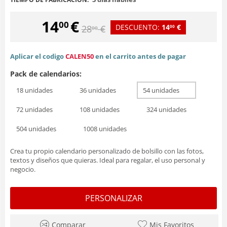
14
€
00
DESCUENTO:
14
€
28
€
00
00
Aplicar el codigo
CALEN50
en el carrito antes de pagar
Pack de calendarios:
18 unidades
36 unidades
54 unidades
72 unidades
108 unidades
324 unidades
504 unidades
1008 unidades
Crea tu propio calendario personalizado de bolsillo con las fotos,
textos y diseños que quieras. Ideal para regalar, el uso personal y
negocio.
PERSONALIZAR
Comparar
Mis Favoritos